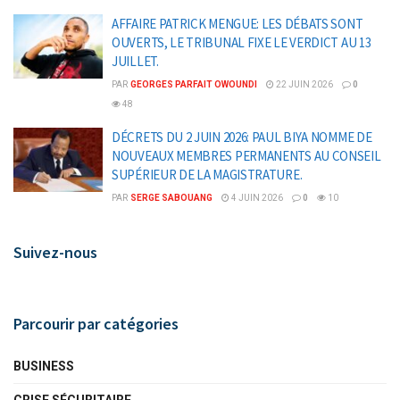
AFFAIRE PATRICK MENGUE: LES DÉBATS SONT
OUVERTS, LE TRIBUNAL FIXE LE VERDICT AU 13
JUILLET.
PAR
GEORGES PARFAIT OWOUNDI
22 JUIN 2026
0
48
DÉCRETS DU 2 JUIN 2026: PAUL BIYA NOMME DE
NOUVEAUX MEMBRES PERMANENTS AU CONSEIL
SUPÉRIEUR DE LA MAGISTRATURE.
PAR
SERGE SABOUANG
4 JUIN 2026
0
10
Suivez-nous
Parcourir par catégories
BUSINESS