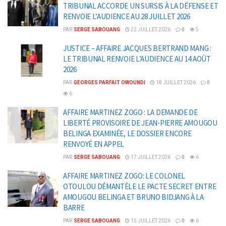
TRIBUNAL ACCORDE UN SURSIS À LA DÉFENSE ET
RENVOIE L’AUDIENCE AU 28 JUILLET 2026
PAR
SERGE SABOUANG
22 JUILLET 2026
0
5
JUSTICE – AFFAIRE JACQUES BERTRAND MANG :
LE TRIBUNAL RENVOIE L’AUDIENCE AU 14 AOÛT
2026
PAR
GEORGES PARFAIT OWOUNDI
18 JUILLET 2026
0
6
AFFAIRE MARTINEZ ZOGO : LA DEMANDE DE
LIBERTÉ PROVISOIRE DE JEAN-PIERRE AMOUGOU
BELINGA EXAMINÉE, LE DOSSIER ENCORE
RENVOYÉ EN APPEL
PAR
SERGE SABOUANG
17 JUILLET 2026
0
6
AFFAIRE MARTINEZ ZOGO: LE COLONEL
OTOULOU DÉMANTÈLE LE PACTE SECRET ENTRE
AMOUGOU BELINGA ET BRUNO BIDJANG À LA
BARRE
PAR
SERGE SABOUANG
15 JUILLET 2026
0
6