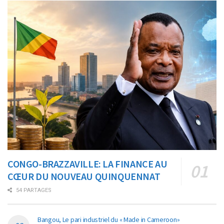
CONGO-BRAZZAVILLE: LA FINANCE AU
CŒUR DU NOUVEAU QUINQUENNAT
54 PARTAGES
Bangou, Le pari industriel du « Made in Cameroon»