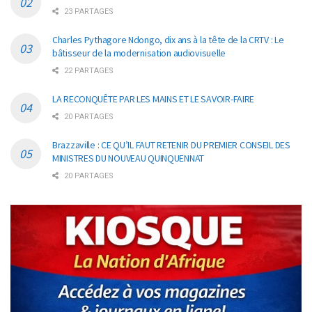
23 PARTAGES
Charles Pythagore Ndongo, dix ans à la tête de la CRTV : Le
bâtisseur de la modernisation audiovisuelle
22 PARTAGES
LA RECONQUÊTE PAR LES MAINS ET LE SAVOIR-FAIRE
20 PARTAGES
Brazzaville : CE QU’IL FAUT RETENIR DU PREMIER CONSEIL DES
MINISTRES DU NOUVEAU QUINQUENNAT
20 PARTAGES