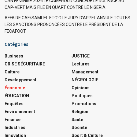
CAN FÉMININE 2026 LE CAMEROUN CONCÈDE LE NUL FACE AU
CAP-VERT MAIS FILE EN QUART CONTRE LE NIGERIA
AFFAIRE CAF/SAMUEL ETO’O LE JURY D’APPEL ANNULE TOUTES
LES SANCTIONS PRONONCÉES CONTRE LE PRÉSIDENT DE LA
FECAFOOT
Catégories
Business
JUSTICE
CRISE SÉCURITAIRE
Lectures
Culture
Management
Développement
NÉCROLOGIE
Économie
Opinions
ÉDUCATION
Politiques
Enquêtes
Promotions
Environnement
Réligion
Finance
Santé
Industries
Société
Innovation
Sport & Culture