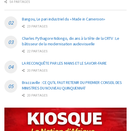
54 PARTAGES
Bangou, Le pari industriel du « Made in Cameroon»
23 PARTAGES
Charles Pythagore Ndongo, dix ans à la tête de la CRTV : Le
bâtisseur de la modernisation audiovisuelle
22 PARTAGES
LA RECONQUÊTE PAR LES MAINS ET LE SAVOIR-FAIRE
20 PARTAGES
Brazzaville : CE QU’IL FAUT RETENIR DU PREMIER CONSEIL DES
MINISTRES DU NOUVEAU QUINQUENNAT
20 PARTAGES