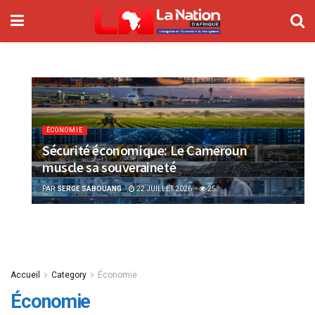
ÉCONOMIE
Sécurité économique: Le Cameroun
muscle sa souveraineté
PAR
SERGE SABOUANG
22 JUILLET 2026
25
Accueil
Category
Économie
Économie