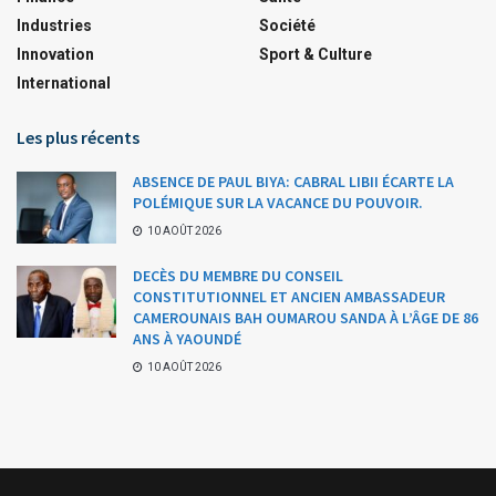
Industries
Société
Innovation
Sport & Culture
International
Les plus récents
ABSENCE DE PAUL BIYA: CABRAL LIBII ÉCARTE LA
POLÉMIQUE SUR LA VACANCE DU POUVOIR.
10 AOÛT 2026
DECÈS DU MEMBRE DU CONSEIL
CONSTITUTIONNEL ET ANCIEN AMBASSADEUR
CAMEROUNAIS BAH OUMAROU SANDA À L’ÂGE DE 86
ANS À YAOUNDÉ
10 AOÛT 2026