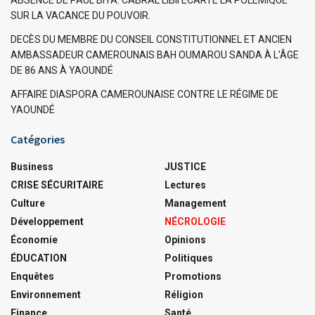
ABSENCE DE PAUL BIYA: CABRAL LIBII ÉCARTE LA POLÉMIQUE
SUR LA VACANCE DU POUVOIR.
DECÈS DU MEMBRE DU CONSEIL CONSTITUTIONNEL ET ANCIEN
AMBASSADEUR CAMEROUNAIS BAH OUMAROU SANDA À L’ÂGE
DE 86 ANS À YAOUNDÉ
AFFAIRE DIASPORA CAMEROUNAISE CONTRE LE RÉGIME DE
YAOUNDÉ
Catégories
Business
JUSTICE
CRISE SÉCURITAIRE
Lectures
Culture
Management
Développement
NÉCROLOGIE
Économie
Opinions
ÉDUCATION
Politiques
Enquêtes
Promotions
Environnement
Réligion
Finance
Santé