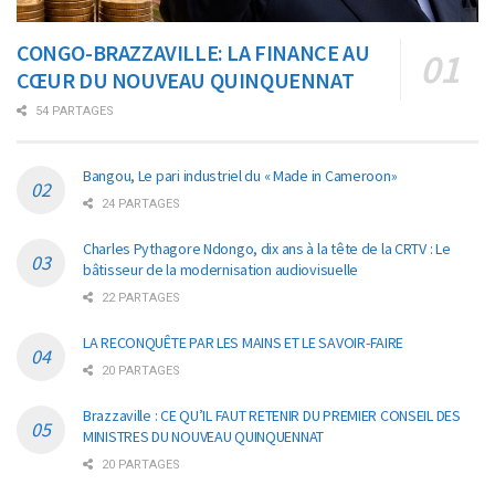
CONGO-BRAZZAVILLE: LA FINANCE AU
CŒUR DU NOUVEAU QUINQUENNAT
54 PARTAGES
Bangou, Le pari industriel du « Made in Cameroon»
24 PARTAGES
Charles Pythagore Ndongo, dix ans à la tête de la CRTV : Le
bâtisseur de la modernisation audiovisuelle
22 PARTAGES
LA RECONQUÊTE PAR LES MAINS ET LE SAVOIR-FAIRE
20 PARTAGES
Brazzaville : CE QU’IL FAUT RETENIR DU PREMIER CONSEIL DES
MINISTRES DU NOUVEAU QUINQUENNAT
20 PARTAGES