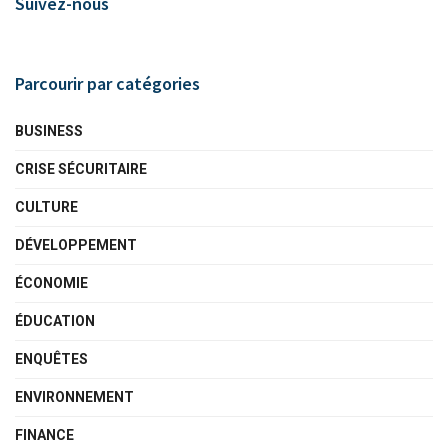
Suivez-nous
Parcourir par catégories
BUSINESS
CRISE SÉCURITAIRE
CULTURE
DÉVELOPPEMENT
ÉCONOMIE
ÉDUCATION
ENQUÊTES
ENVIRONNEMENT
FINANCE