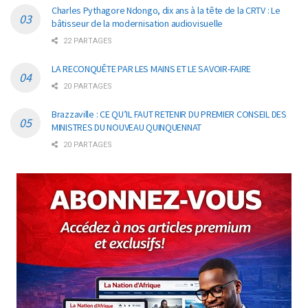
Charles Pythagore Ndongo, dix ans à la tête de la CRTV : Le
bâtisseur de la modernisation audiovisuelle
22 PARTAGES
LA RECONQUÊTE PAR LES MAINS ET LE SAVOIR-FAIRE
20 PARTAGES
Brazzaville : CE QU’IL FAUT RETENIR DU PREMIER CONSEIL DES
MINISTRES DU NOUVEAU QUINQUENNAT
20 PARTAGES