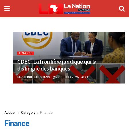
FINANCE
CDEC: La frontière juridique qui la
distingue des banques
PAR
SERGE SABOUANG
27 JUILLET 2026
44
Accueil
Category
Finance
Finance