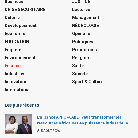
Business
JUSTICE
CRISE SÉCURITAIRE
Lectures
Culture
Management
Développement
NÉCROLOGIE
Économie
Opinions
ÉDUCATION
Politiques
Enquêtes
Promotions
Environnement
Réligion
Finance
Santé
Industries
Société
Innovation
Sport & Culture
International
Les plus récents
L’alliance APPO–CABEF veut transformer les
ressources africaines en puissance industrielle
5 AOÛT 2026