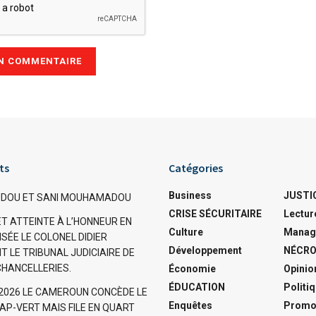
ts
Catégories
Business
JUSTI
OUDOU ET SANI MOUHAMADOU
CRISE SÉCURITAIRE
Lectur
ET ATTEINTE À L’HONNEUR EN
Culture
Manag
SÉE LE COLONEL DIDIER
Développement
NÉCRO
T LE TRIBUNAL JUDICIAIRE DE
CHANCELLERIES.
Économie
Opinio
ÉDUCATION
Politi
 2026 LE CAMEROUN CONCÈDE LE
Enquêtes
Promo
AP-VERT MAIS FILE EN QUART