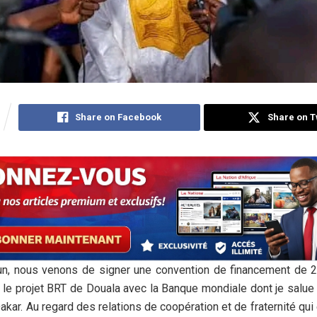
Share on Facebook
Share on T
n, nous venons de signer une convention de financement de 26
le projet BRT de Douala avec la Banque mondiale dont je salue
akar. Au regard des relations de coopération et de fraternité qui 