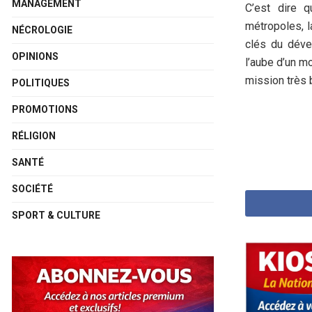
MANAGEMENT
C’est dire q
métropoles, l
NÉCROLOGIE
clés du déve
OPINIONS
l’aube d’un m
mission très 
POLITIQUES
PROMOTIONS
RÉLIGION
SANTÉ
SOCIÉTÉ
SPORT & CULTURE