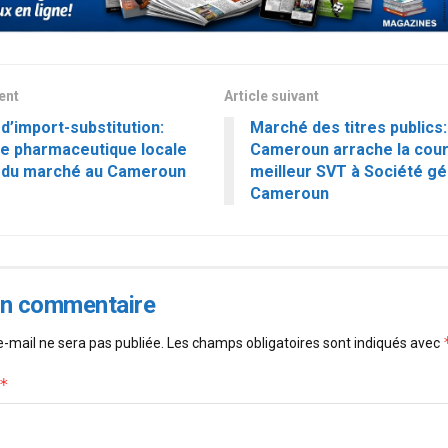
dent
Article suivant
 d’import-substitution:
Marché des titres publics
rie pharmaceutique locale
Cameroun arrache la cou
 du marché au Cameroun
meilleur SVT à Société g
Cameroun
un commentaire
-mail ne sera pas publiée.
Les champs obligatoires sont indiqués avec
*