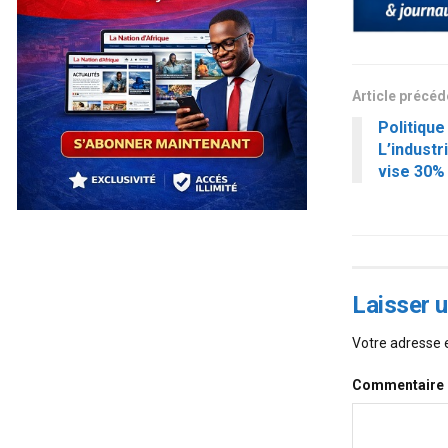
Article précé
Politique
L’indust
vise 30%
Laisser 
Votre adresse e
Commentaire