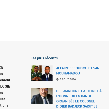
Les plus récents
CE
AFFAIRE EFFOUDOU ET SANI
MOUHAMADOU
es
8 AOÛT 2026
ement
LOGIE
DIFFAMATION ET ATTEINTE À
ns
L’HONNEUR EN BANDE
ques
ORGANISÉE LE COLONEL
tions
DIDIER BADJECK SAISIT LE