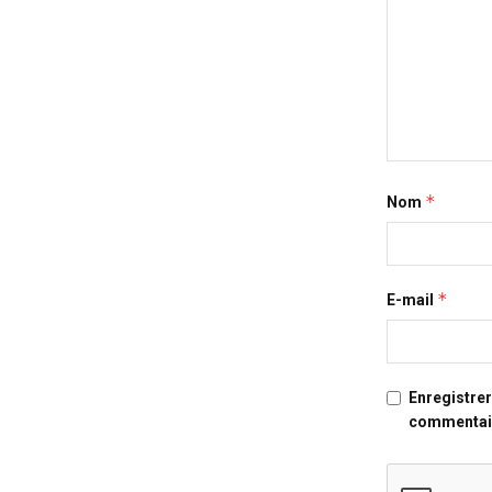
*
Nom
*
E-mail
Enregistre
commentai