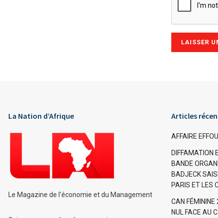
Alternative:
La Nation d’Afrique
Articles récen
AFFAIRE EFF
DIFFAMATION 
BANDE ORGANI
BADJECK SAISI
PARIS ET LES 
Le Magazine de l'économie et du Management
CAN FÉMININE
NUL FACE AU C