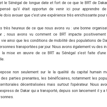
t le Sénégal de longue date et fort de ce que le BRT de Daka
pensé qu’il était opportun de venir ici pour apprendre d
 Je dois avouer que c’est une expérience très enrichissante pour 
très heureux de ce que nous avons vu : une bonne organisat
r ; nous avons vu comment ce BRT impacte positivement 
 vie ainsi que les conditions de mobilité des populations de D
rsonnes transportées par jour. Nous avons également vu des ins
 la mise en œuvre de ce BRT au Sénégal s’est faite d’une
le.
repose non seulement sur le la qualité du capital humain m
des parties prenantes, les bénéficiaires, notamment les popu
 territoriales décentralisées mais surtout l’opérateur. Nous a
n express de Dakar qui a transporté, depuis son lancement il y a 
rsonnes.