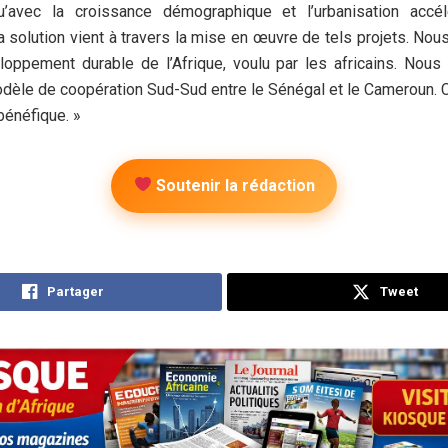
u’avec la croissance démographique et l’urbanisation acc
a solution vient à travers la mise en œuvre de tels projets. Nous
loppement durable de l’Afrique, voulu par les africains. Nou
odèle de coopération Sud-Sud entre le Sénégal et le Cameroun. 
bénéfique. »
Soutenir la rédaction
Partager
Tweet