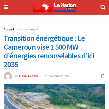
Accueil
Environnement
Transition énergétique : Le
Cameroun vise 1 500 MW
d’énergies renouvelables d’ici
2035
Par
Aïssa Akhani
27 novembre 2025