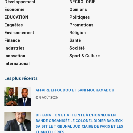
Développement
NÉCROLOGIE
Économie
Opinions
ÉDUCATION
Politiques
Enquêtes
Promotions
Environnement
Réligion
Finance
Santé
Industries
Société
Innovation
Sport & Culture
International
Les plus récents
AFFAIRE EFFOUDOU ET SANI MOUHAMADOU
8 AOÛT 2026
DIFFAMATION ET ATTEINTE À L’HONNEUR EN
BANDE ORGANISÉE LE COLONEL DIDIER BADJECK
SAISIT LE TRIBUNAL JUDICIAIRE DE PARIS ET LES
CHANCELLERIES.