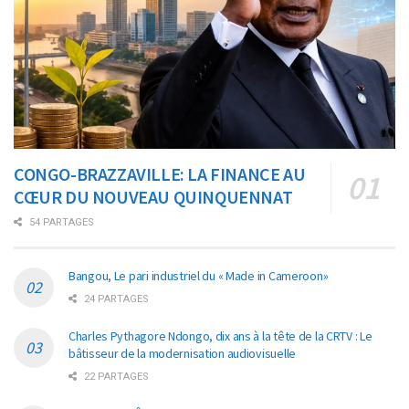
CONGO-BRAZZAVILLE: LA FINANCE AU
CŒUR DU NOUVEAU QUINQUENNAT
54 PARTAGES
Bangou, Le pari industriel du « Made in Cameroon»
24 PARTAGES
Charles Pythagore Ndongo, dix ans à la tête de la CRTV : Le
bâtisseur de la modernisation audiovisuelle
22 PARTAGES