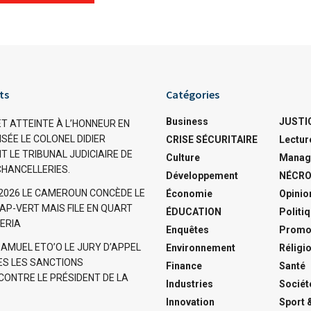
ts
Catégories
Business
JUSTI
ET ATTEINTE À L’HONNEUR EN
SÉE LE COLONEL DIDIER
CRISE SÉCURITAIRE
Lectur
T LE TRIBUNAL JUDICIAIRE DE
Culture
Manag
CHANCELLERIES.
Développement
NÉCRO
 2026 LE CAMEROUN CONCÈDE LE
Économie
Opinio
AP-VERT MAIS FILE EN QUART
ÉDUCATION
Politi
GERIA
Enquêtes
Promo
SAMUEL ETO’O LE JURY D’APPEL
Environnement
Réligi
S LES SANCTIONS
Finance
Santé
ONTRE LE PRÉSIDENT DE LA
Industries
Sociét
Innovation
Sport 