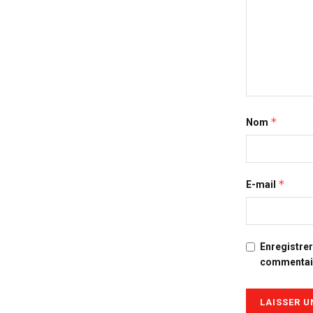
*
Nom
*
E-mail
Enregistre
commentai