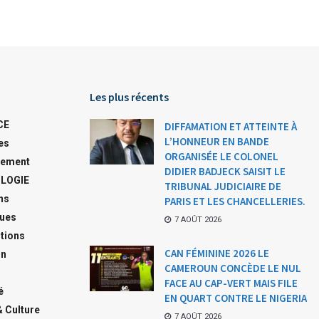
Les plus récents
CE
DIFFAMATION ET ATTEINTE À
L’HONNEUR EN BANDE
es
ORGANISÉE LE COLONEL
ement
DIDIER BADJECK SAISIT LE
LOGIE
TRIBUNAL JUDICIAIRE DE
ns
PARIS ET LES CHANCELLERIES.
ques
7 AOÛT 2026
tions
CAN FÉMININE 2026 LE
on
CAMEROUN CONCÈDE LE NUL
FACE AU CAP-VERT MAIS FILE
é
EN QUART CONTRE LE NIGERIA
& Culture
7 AOÛT 2026