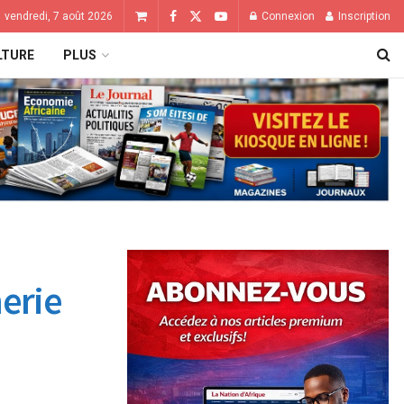
vendredi, 7 août 2026
Connexion
Inscription
LTURE
PLUS
nerie