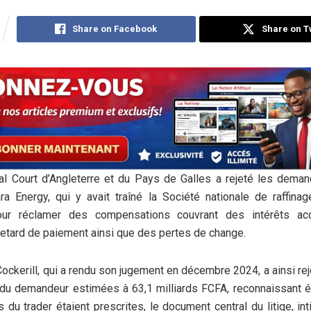
Share on Facebook
Share on T
l Court d’Angleterre et du Pays de Galles a rejeté les deman
ra Energy, qui y avait traîné la Société nationale de raffina
ur réclamer des compensations couvrant des intérêts ac
retard de paiement ainsi que des pertes de change.
Cockerill, qui a rendu son jugement en décembre 2024, a ainsi rej
 du demandeur estimées à 63,1 milliards FCFA, reconnaissant 
du trader étaient prescrites, le document central du litige, int