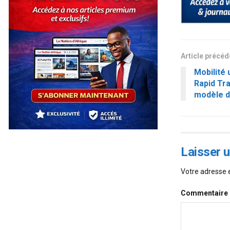
Article précé
Mobilité 
Rapid Tra
modèle d
Laisser 
Votre adresse e
Commentaire