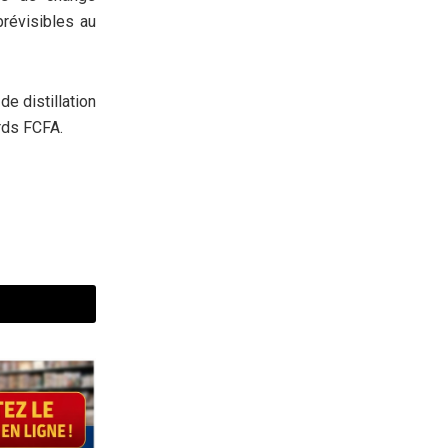
prévisibles au
de distillation
rds FCFA.