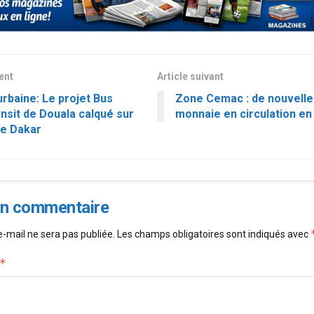
dent
Article suivant
urbaine: Le projet Bus
Zone Cemac : de nouvelle
nsit de Douala calqué sur
monnaie en circulation en 
e Dakar
un commentaire
-mail ne sera pas publiée.
Les champs obligatoires sont indiqués avec
*