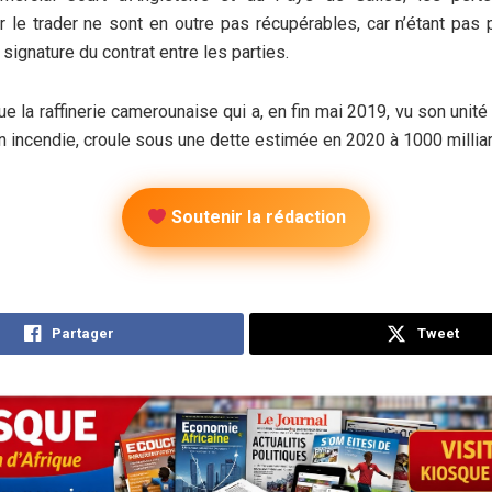
 le trader ne sont en outre pas récupérables, car n’étant pas 
signature du contrat entre les parties.
e la raffinerie camerounaise qui a, en fin mai 2019, vu son unité 
n incendie, croule sous une dette estimée en 2020 à 1000 millia
Soutenir la rédaction
Partager
Tweet