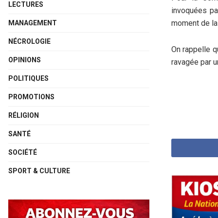
LECTURES
invoquées par
moment de la 
MANAGEMENT
NÉCROLOGIE
On rappelle qu
OPINIONS
ravagée par u
POLITIQUES
PROMOTIONS
RÉLIGION
SANTÉ
SOCIÉTÉ
SPORT & CULTURE