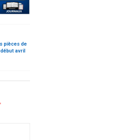
s pièces de
début avril
*