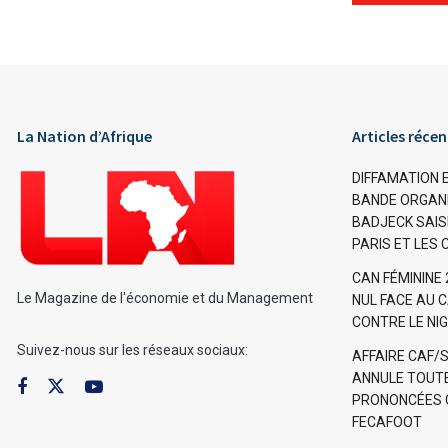
Alternative:
La Nation d’Afrique
Articles récen
DIFFAMATION 
BANDE ORGANI
BADJECK SAISI
PARIS ET LES 
CAN FÉMININE
Le Magazine de l'économie et du Management
NUL FACE AU C
CONTRE LE NI
Suivez-nous sur les réseaux sociaux:
AFFAIRE CAF/
ANNULE TOUTE
PRONONCÉES C
FECAFOOT