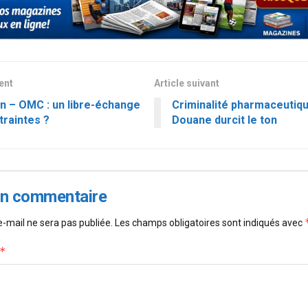
dent
Article suivant
 – OMC : un libre-échange
Criminalité pharmaceutique
traintes ?
Douane durcit le ton
un commentaire
-mail ne sera pas publiée.
Les champs obligatoires sont indiqués avec
*