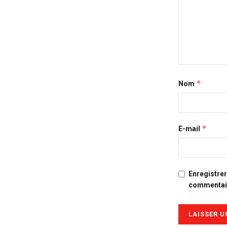
*
Nom
*
E-mail
Enregistre
commentai