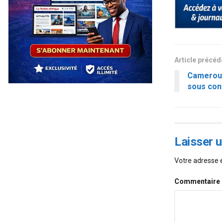
Article précé
Cameroun
sous con
Laisser 
Votre adresse e
Commentaire