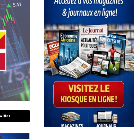
witter