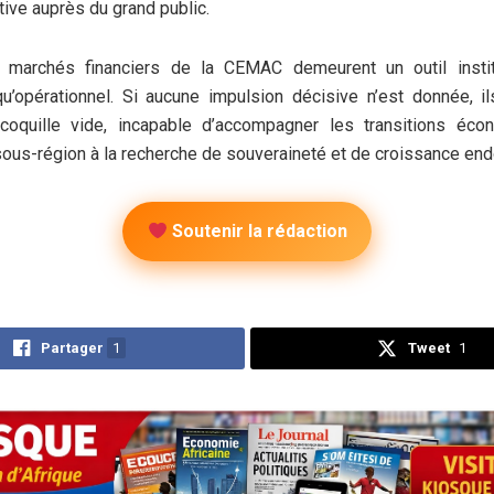
ive auprès du grand public.
es marchés financiers de la CEMAC demeurent un outil instit
u’opérationnel. Si aucune impulsion décisive n’est donnée, il
coquille vide, incapable d’accompagner les transitions éc
ous-région à la recherche de souveraineté et de croissance en
Soutenir la rédaction
Partager
1
Tweet
1