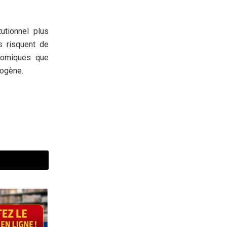
utionnel plus
s risquent de
onomiques que
dogène.