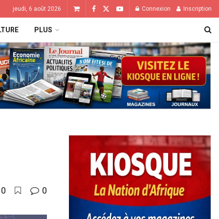
jeudi, 6 août 2026
Connexion
Inscription
LTURE
PLUS
0
0