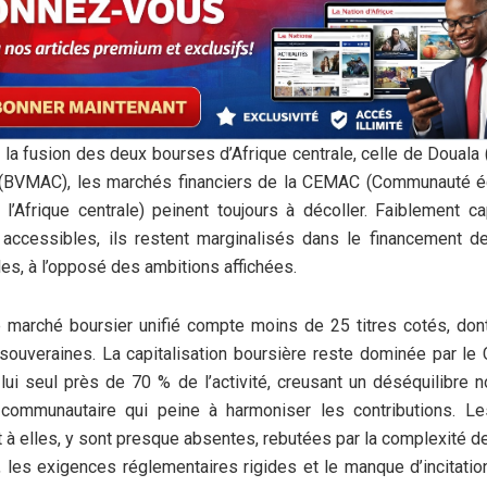
 la fusion des deux bourses d’Afrique centrale, celle de Douala 
e (BVMAC), les marchés financiers de la CEMAC (Communauté 
l’Afrique centrale) peinent toujours à décoller. Faiblement ca
u accessibles, ils restent marginalisés dans le financement 
es, à l’opposé des ambitions affichées.
le marché boursier unifié compte moins de 25 titres cotés, don
 souveraines. La capitalisation boursière reste dominée par le
lui seul près de 70 % de l’activité, creusant un déséquilibre n
communautaire qui peine à harmoniser les contributions. Le
t à elles, y sont presque absentes, rebutées par la complexité 
n, les exigences réglementaires rigides et le manque d’incitatio