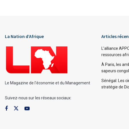
Alternative:
La Nation d’Afrique
Articles récen
L’alliance APP
ressources afri
À Paris, les am
sapeurs congola
Sénégal: Les c
Le Magazine de l'économie et du Management
stratégie de D
Suivez-nous sur les réseaux sociaux: