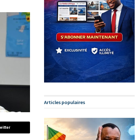
Articles populaires
witter