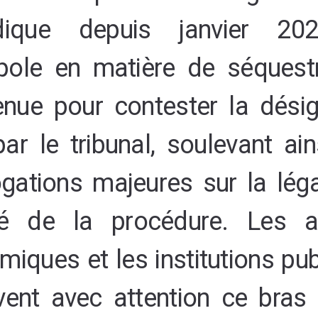
ndique depuis janvier 20
ole en matière de séquestr
enue pour contester la désig
par le tribunal, soulevant ai
ogations majeures sur la léga
ité de la procédure. Les a
iques et les institutions pu
vent avec attention ce bras 