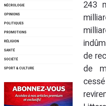
243 m
NÉCROLOGIE
OPINIONS
milli
POLITIQUES
milli
PROMOTIONS
indûme
RÉLIGION
SANTÉ
de re
SOCIÉTÉ
de me
SPORT & CULTURE
cess
revir