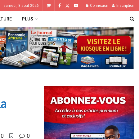
samedi, 8 août 2026
Connexion
Inscription
LTURE
PLUS
la
0
0