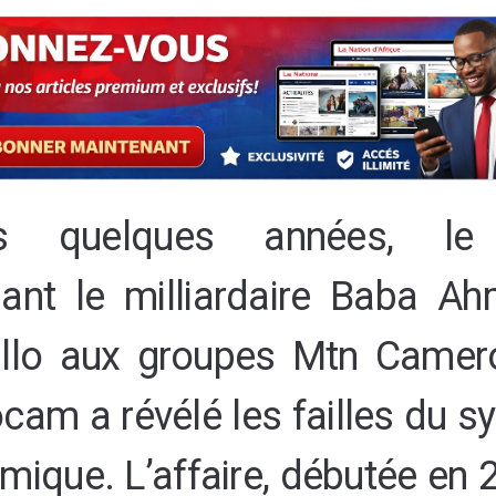
is quelques années, le l
ant le milliardaire Baba A
llo aux groupes Mtn Camer
am a révélé les failles du s
ique. L’affaire, débutée en 