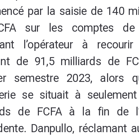
ncé par la saisie de 140 mil
CFA sur les comptes de
eant l’opérateur à recouri
nt de 91,5 milliards de F
er semestre 2023, alors 
rerie se situait à seulement
ards de FCFA à la fin de l
ente. Danpullo, réclamant au