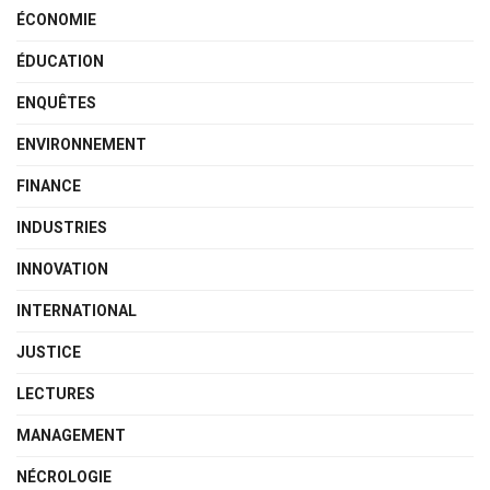
ÉCONOMIE
ÉDUCATION
ENQUÊTES
ENVIRONNEMENT
FINANCE
INDUSTRIES
INNOVATION
INTERNATIONAL
JUSTICE
LECTURES
MANAGEMENT
NÉCROLOGIE