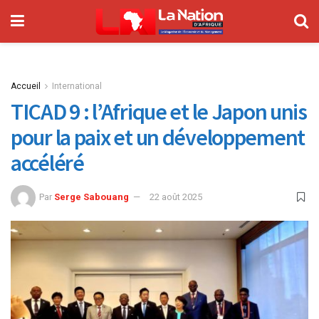
Accueil
International
TICAD 9 : l’Afrique et le Japon unis
pour la paix et un développement
accéléré
Par
Serge Sabouang
22 août 2025