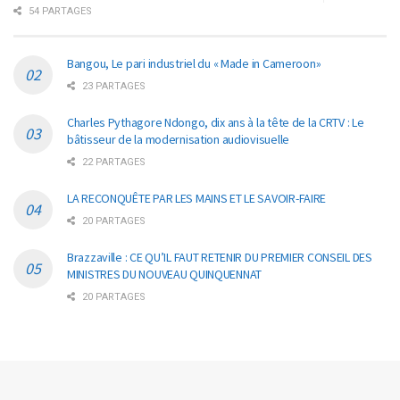
54 PARTAGES
Bangou, Le pari industriel du « Made in Cameroon»
23 PARTAGES
Charles Pythagore Ndongo, dix ans à la tête de la CRTV : Le
bâtisseur de la modernisation audiovisuelle
22 PARTAGES
LA RECONQUÊTE PAR LES MAINS ET LE SAVOIR-FAIRE
20 PARTAGES
Brazzaville : CE QU’IL FAUT RETENIR DU PREMIER CONSEIL DES
MINISTRES DU NOUVEAU QUINQUENNAT
20 PARTAGES