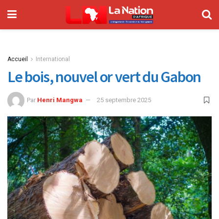
Accueil
International
Le bois, nouvel or vert du Gabon
Par
Henri Mangwa
25 septembre 2025