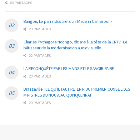
54 PARTAGES
Bangou, Le pari industriel du « Made in Cameroon»
23 PARTAGES
Charles Pythagore Ndongo, dix ans à la tête de la CRTV : Le
bâtisseur de la modernisation audiovisuelle
22 PARTAGES
LA RECONQUÊTE PAR LES MAINS ET LE SAVOIR-FAIRE
20 PARTAGES
Brazzaville : CE QU’IL FAUT RETENIR DU PREMIER CONSEIL DES
MINISTRES DU NOUVEAU QUINQUENNAT
20 PARTAGES