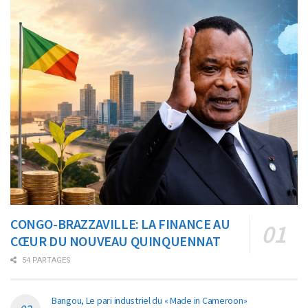
CONGO-BRAZZAVILLE: LA FINANCE AU
CŒUR DU NOUVEAU QUINQUENNAT
54 PARTAGES
Bangou, Le pari industriel du « Made in Cameroon»