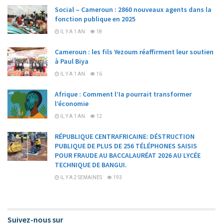
Social – Cameroun : 2860 nouveaux agents dans la
fonction publique en 2025
IL Y A 1 AN
18
Cameroun : les fils Yezoum réaffirment leur soutien
à Paul Biya
IL Y A 1 AN
16
Afrique : Comment l’Ia pourrait transformer
l’économie
IL Y A 1 AN
12
RÉPUBLIQUE CENTRAFRICAINE: DÉSTRUCTION
PUBLIQUE DE PLUS DE 256 TÉLÉPHONES SAISIS
POUR FRAUDE AU BACCALAURÉAT 2026 AU LYCÉE
TECHNIQUE DE BANGUI.
IL Y A 2 SEMAINES
193
Suivez-nous sur