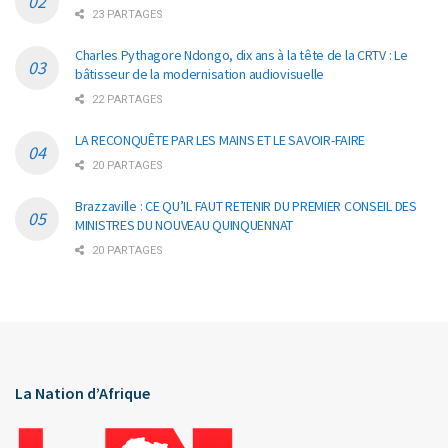
23 PARTAGES
Charles Pythagore Ndongo, dix ans à la tête de la CRTV : Le
bâtisseur de la modernisation audiovisuelle
22 PARTAGES
LA RECONQUÊTE PAR LES MAINS ET LE SAVOIR-FAIRE
20 PARTAGES
Brazzaville : CE QU’IL FAUT RETENIR DU PREMIER CONSEIL DES
MINISTRES DU NOUVEAU QUINQUENNAT
20 PARTAGES
La Nation d’Afrique