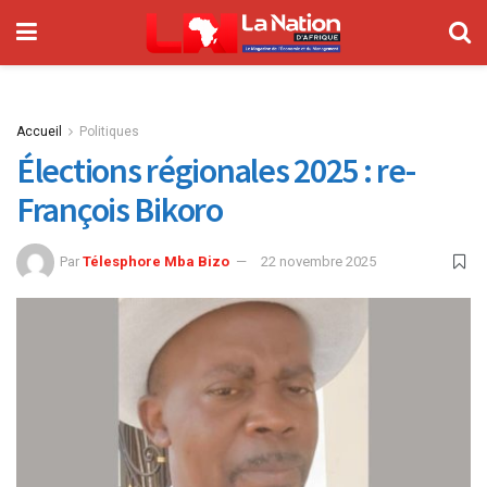
Accueil
Politiques
Élections régionales 2025 : re-
François Bikoro
Par
Télesphore Mba Bizo
22 novembre 2025