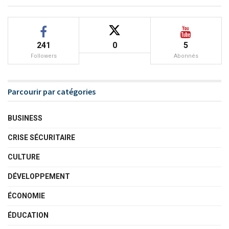
241
0
5
Followers
Abonnés
Parcourir par catégories
BUSINESS
CRISE SÉCURITAIRE
CULTURE
DÉVELOPPEMENT
ÉCONOMIE
ÉDUCATION