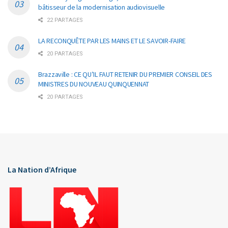
bâtisseur de la modernisation audiovisuelle
22 PARTAGES
LA RECONQUÊTE PAR LES MAINS ET LE SAVOIR-FAIRE
20 PARTAGES
Brazzaville : CE QU’IL FAUT RETENIR DU PREMIER CONSEIL DES
MINISTRES DU NOUVEAU QUINQUENNAT
20 PARTAGES
La Nation d’Afrique