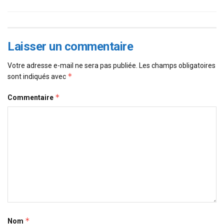
Laisser un commentaire
Votre adresse e-mail ne sera pas publiée.
Les champs obligatoires
*
sont indiqués avec
*
Commentaire
*
Nom