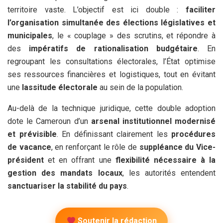
territoire vaste. L’objectif est ici double :
faciliter
l’organisation simultanée des élections législatives et
municipales
, le « couplage » des scrutins, et répondre à
des
impératifs de rationalisation budgétaire
. En
regroupant les consultations électorales, l’État optimise
ses ressources financières et logistiques, tout en évitant
une
lassitude électorale
au sein de la population.
Au-delà de la technique juridique, cette double adoption
dote le Cameroun d’un
arsenal institutionnel modernisé
et prévisible
. En définissant clairement les
procédures
de vacance
, en renforçant le rôle de
suppléance du Vice-
président
et en offrant une
flexibilité nécessaire à la
gestion des mandats locaux
, les autorités entendent
sanctuariser la stabilité du pays
.
Soutenir la rédaction