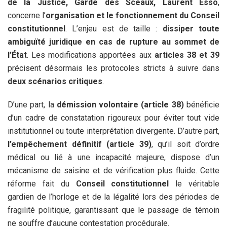
de la Justice, Garde des Sceaux, Laurent Esso
,
concerne l’
organisation et le fonctionnement du Conseil
constitutionnel
. L’enjeu est de taille :
dissiper toute
ambiguïté juridique en cas de rupture au sommet de
l’État
. Les modifications apportées aux
articles 38 et 39
précisent désormais les protocoles stricts à suivre dans
deux scénarios critiques
.
D’une part, la
démission volontaire (article 38)
bénéficie
d’un cadre de constatation rigoureux pour éviter tout vide
institutionnel ou toute interprétation divergente. D’autre part,
l’empêchement définitif (article 39)
, qu’il soit d’ordre
médical ou lié à une incapacité majeure, dispose d’un
mécanisme de saisine et de vérification plus fluide. Cette
réforme fait du
Conseil constitutionnel
le véritable
gardien de l’horloge et de la légalité lors des périodes de
fragilité politique, garantissant que le passage de témoin
ne souffre d’aucune contestation procédurale.