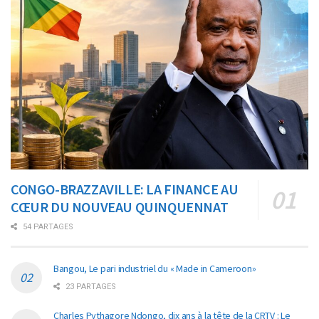
CONGO-BRAZZAVILLE: LA FINANCE AU
CŒUR DU NOUVEAU QUINQUENNAT
54 PARTAGES
Bangou, Le pari industriel du « Made in Cameroon»
23 PARTAGES
Charles Pythagore Ndongo, dix ans à la tête de la CRTV : Le