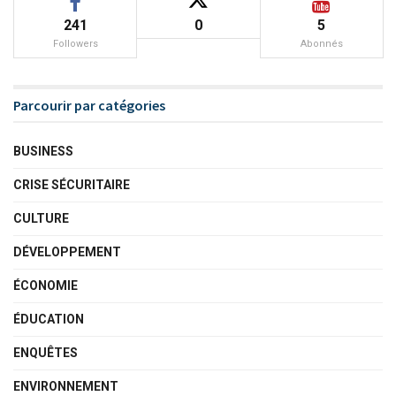
241
0
5
Followers
Abonnés
Parcourir par catégories
BUSINESS
CRISE SÉCURITAIRE
CULTURE
DÉVELOPPEMENT
ÉCONOMIE
ÉDUCATION
ENQUÊTES
ENVIRONNEMENT