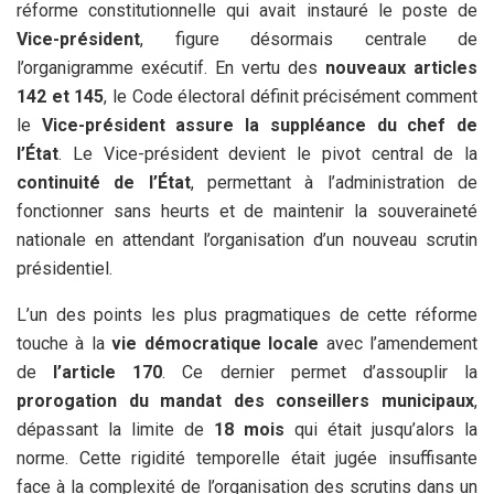
réforme constitutionnelle qui avait instauré le poste de
Vice-président
, figure désormais centrale de
l’organigramme exécutif. En vertu des
nouveaux articles
142 et 145
, le Code électoral définit précisément comment
le
Vice-président assure la suppléance du chef de
l’État
. Le Vice-président devient le pivot central de la
continuité de l’État
, permettant à l’administration de
fonctionner sans heurts et de maintenir la souveraineté
nationale en attendant l’organisation d’un nouveau scrutin
présidentiel.
L’un des points les plus pragmatiques de cette réforme
touche à la
vie démocratique locale
avec l’amendement
de
l’article 170
. Ce dernier permet d’assouplir la
prorogation du mandat des conseillers municipaux
,
dépassant la limite de
18 mois
qui était jusqu’alors la
norme. Cette rigidité temporelle était jugée insuffisante
face à la complexité de l’organisation des scrutins dans un