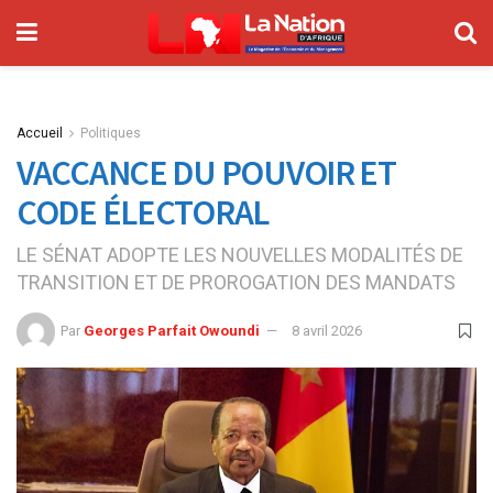
Accueil
Politiques
VACCANCE DU POUVOIR ET
CODE ÉLECTORAL
LE SÉNAT ADOPTE LES NOUVELLES MODALITÉS DE
TRANSITION ET DE PROROGATION DES MANDATS
Par
Georges Parfait Owoundi
8 avril 2026