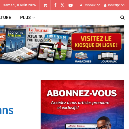
samedi, 8 août 2026
Connexion
Inscription
LTURE
PLUS
ans