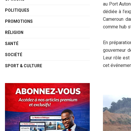
au Port Auton
POLITIQUES
dédiée à l’exp
Cameroun dan
PROMOTIONS
comme hub str
RÉLIGION
En préparatio
SANTÉ
gouverneur de
SOCIÉTÉ
Leur rôle est
cet événement
SPORT & CULTURE