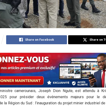
Share on Facebook
Share on T
inistre camerounais, Joseph Dion Ngute, est attendu à Kr
025 pour présider deux événements majeurs pour le d
 la Région du Sud : l’inauguration du projet minier industriel de