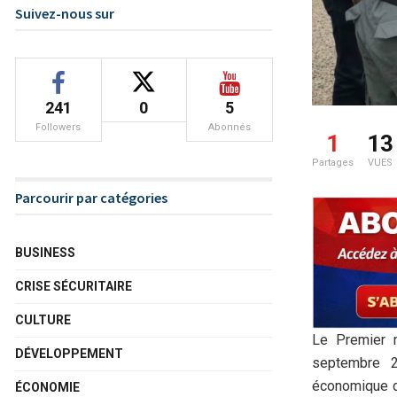
Suivez-nous sur
241
0
5
Followers
Abonnés
1
13
Partages
VUES
Parcourir par catégories
BUSINESS
CRISE SÉCURITAIRE
CULTURE
Le Premier m
DÉVELOPPEMENT
septembre 2
économique de
ÉCONOMIE