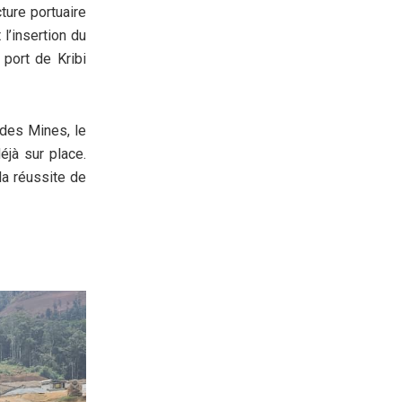
ture portuaire
 l’insertion du
port de Kribi
 des Mines, le
éjà sur place.
la réussite de