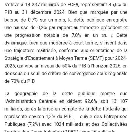
s’élève à 14 237 milliards de FCFA, représentant 45,6% du
PIB au 31 décembre 2024. Bien que marquée par une
baisse de 0,7% sur un mois, la dette publique enregistre
une hausse de 0,2% par rapport au trimestre précédent et
une progression notable de 7,8% en un an. « Cette
dynamique, bien que modérée à court terme, s’inscrit dans
une trajectoire maîtrisée, conforme aux orientations de la
Stratégie d’Endettement à Moyen Terme (SEMT) pour 2024-
2026, qui vise un niveau de 50% du PIB à l’horizon 2026, en
dessous du seuil de critère de convergence sous régionale
de 70% du PIB.
La géographie de la dette publique montre que
l’Administration Centrale en détient 92,6% soit 13 187
milliards, après la prise en compte de la dette flottante qui
représente environ 1,3% du PIB ; suivie des Entreprises
Publiques (7,2%) avec 1024 milliards et des Collectivités
Territoriales Décentralisées (0,08%), avec 26 milliards.