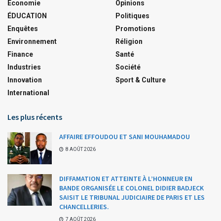
Économie
Opinions
ÉDUCATION
Politiques
Enquêtes
Promotions
Environnement
Réligion
Finance
Santé
Industries
Société
Innovation
Sport & Culture
International
Les plus récents
AFFAIRE EFFOUDOU ET SANI MOUHAMADOU
8 AOÛT 2026
DIFFAMATION ET ATTEINTE À L’HONNEUR EN
BANDE ORGANISÉE LE COLONEL DIDIER BADJECK
SAISIT LE TRIBUNAL JUDICIAIRE DE PARIS ET LES
CHANCELLERIES.
7 AOÛT 2026