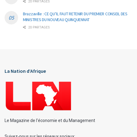
20 PARTAGES
Brazzaville : CE QU’IL FAUT RETENIR DU PREMIER CONSEIL DES
MINISTRES DU NOUVEAU QUINQUENNAT
20 PARTAGES
La Nation d’Afrique
Le Magazine de l'économie et du Management
Suivez-nous sur les réseaux sociaux: