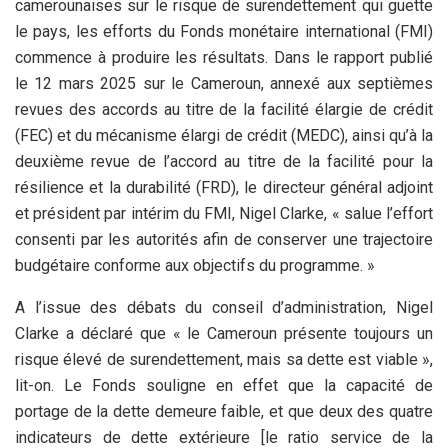
camerounaises sur le risque de surendettement qui guette
le pays, les efforts du Fonds monétaire international (FMI)
commence à produire les résultats. Dans le rapport publié
le 12 mars 2025 sur le Cameroun, annexé aux septièmes
revues des accords au titre de la facilité élargie de crédit
(FEC) et du mécanisme élargi de crédit (MEDC), ainsi qu’à la
deuxième revue de l’accord au titre de la facilité pour la
résilience et la durabilité (FRD), le directeur général adjoint
et président par intérim du FMI, Nigel Clarke, « salue l’effort
consenti par les autorités afin de conserver une trajectoire
budgétaire conforme aux objectifs du programme. »
A l’issue des débats du conseil d’administration, Nigel
Clarke a déclaré que « le Cameroun présente toujours un
risque élevé de surendettement, mais sa dette est viable »,
lit-on. Le Fonds souligne en effet que la capacité de
portage de la dette demeure faible, et que deux des quatre
indicateurs de dette extérieure [le ratio service de la