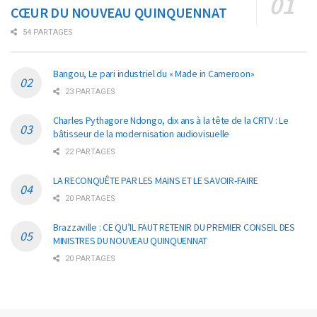
CŒUR DU NOUVEAU QUINQUENNAT
54 PARTAGES
Bangou, Le pari industriel du « Made in Cameroon»
23 PARTAGES
Charles Pythagore Ndongo, dix ans à la tête de la CRTV : Le
bâtisseur de la modernisation audiovisuelle
22 PARTAGES
LA RECONQUÊTE PAR LES MAINS ET LE SAVOIR-FAIRE
20 PARTAGES
Brazzaville : CE QU’IL FAUT RETENIR DU PREMIER CONSEIL DES
MINISTRES DU NOUVEAU QUINQUENNAT
20 PARTAGES