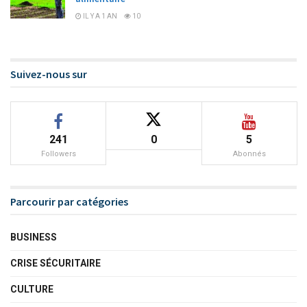
IL Y A 1 AN
10
Suivez-nous sur
241
0
5
Followers
Abonnés
Parcourir par catégories
BUSINESS
CRISE SÉCURITAIRE
CULTURE