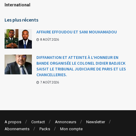
International
Les plus récents
AFFAIRE EFFOUDOU ET SANI MOUHAMADOU
8 AOÛT 2026
DIFFAMATION ET ATTEINTE À L’HONNEUR EN
BANDE ORGANISÉE LE COLONEL DIDIER BADJECK
SAISIT LE TRIBUNAL JUDICIAIRE DE PARIS ET LES
CHANCELLERIES.
7 AOÛT 2026
A propos
Contact
Annonceurs
Newsletter
Abonnements
Packs
Mon compte